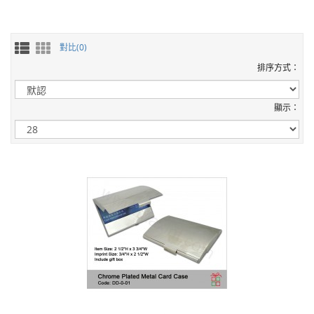
對比(0)
排序方式：
顯示：